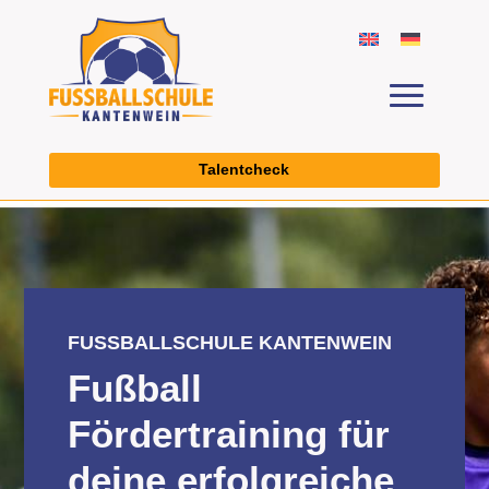
Talentcheck
FUSSBALLSCHULE KANTENWEIN
Fußball
Fördertraining für
deine erfolgreiche