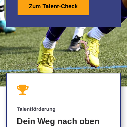
Zum Talent-Check

Talentförderung
Dein Weg nach oben